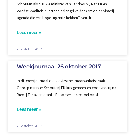
Schouten als nieuwe minister van Landbouw, Natuur en
Voedselkwaliteit. “Er staan belangrijke dossiers op de visserij-
agenda die een hoge urgentie hebben”, vertelt
Lees meer »
26 oktober, 2017
Weekjournaal 26 oktober 2017
In dit Weekjournaal o.a: Advies met maatwerkafspraak|
Oproep minister Schouten| EU kustgemeenten voor visserij na
Brexit| Tabak en drank | Pulsvisserij heeft toekomst
Lees meer »
25 oktober, 2017