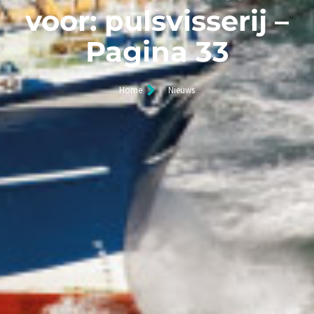
voor: pulsvisserij –
Pagina 33
Home
Nieuws