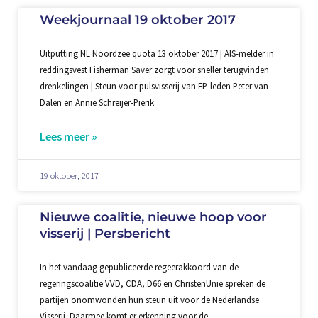
Weekjournaal 19 oktober 2017
Uitputting NL Noordzee quota 13 oktober 2017 | AIS-melder in
reddingsvest Fisherman Saver zorgt voor sneller terugvinden
drenkelingen | Steun voor pulsvisserij van EP-leden Peter van
Dalen en Annie Schreijer-Pierik
Lees meer »
19 oktober, 2017
Nieuwe coalitie, nieuwe hoop voor
visserij | Persbericht
In het vandaag gepubliceerde regeerakkoord van de
regeringscoalitie VVD, CDA, D66 en ChristenUnie spreken de
partijen onomwonden hun steun uit voor de Nederlandse
Visserij. Daarmee komt er erkenning voor de