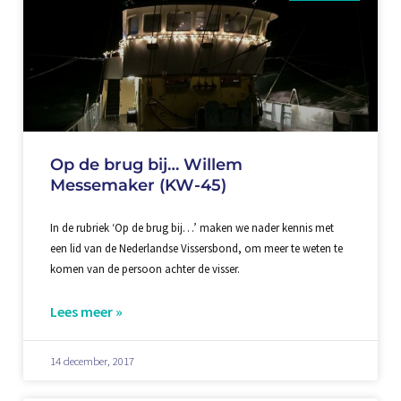
Op de brug bij… Willem
Messemaker (KW-45)
In de rubriek ‘Op de brug bij…’ maken we nader kennis met
een lid van de Nederlandse Vissersbond, om meer te weten te
komen van de persoon achter de visser.
Lees meer »
14 december, 2017