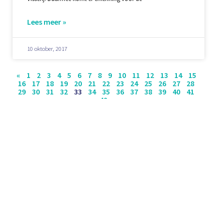
Lees meer »
10 oktober, 2017
«
1
2
3
4
5
6
7
8
9
10
11
12
13
14
15
16
17
18
19
20
21
22
23
24
25
26
27
28
29
30
31
32
33
34
35
36
37
38
39
40
41
42
»