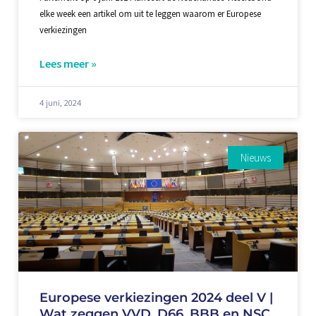
elke week een artikel om uit te leggen waarom er Europese
verkiezingen
Lees meer »
4 juni, 2024
Nieuws
Europese verkiezingen 2024 deel V |
Wat zeggen VVD, D66, BBB en NSC