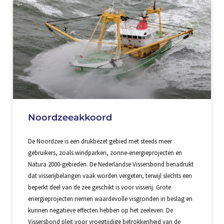
Noordzeeakkoord
De Noordzee is een drukbezet gebied met steeds meer
gebruikers, zoals windparken, zonne-energieprojecten en
Natura 2000-gebieden. De Nederlandse Vissersbond benadrukt
dat visserijbelangen vaak worden vergeten, terwijl slechts een
beperkt deel van de zee geschikt is voor visserij. Grote
energieprojecten nemen waardevolle visgronden in beslag en
kunnen negatieve effecten hebben op het zeeleven. De
Vissersbond pleit voor vroegtijdige betrokkenheid van de