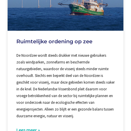
Ruimtelijke ordening op zee
De Noordzee wordt steeds drukker met nieuwe gebruikers
zoals windparken, zonnefarms en beschermde
natuurgebieden, waardoor de visserij steeds minder ruimte
overhoudt. Slechts een beperkt deel van de Noordzee is
geschikt voor visserij, maar deze gebieden komen steeds vaker
in de knel. De Nederlandse Vissersbond pleit daarom voor
vroege betrokkenheid van de sector bij ruimtelijke plannen en
voor onderzoek naar de ecologische effecten van
energieprojecten. Alleen zo blijft er een gezonde balans tussen
duurzame energie, natuur en visserij.
Lees meer »