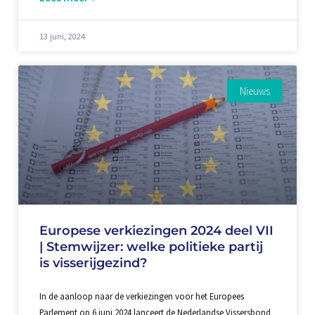
13 juni, 2024
Nieuws
Europese verkiezingen 2024 deel VII
| Stemwijzer: welke politieke partij
is visserijgezind?
In de aanloop naar de verkiezingen voor het Europees
Parlement op 6 juni 2024 lanceert de Nederlandse Vissersbond