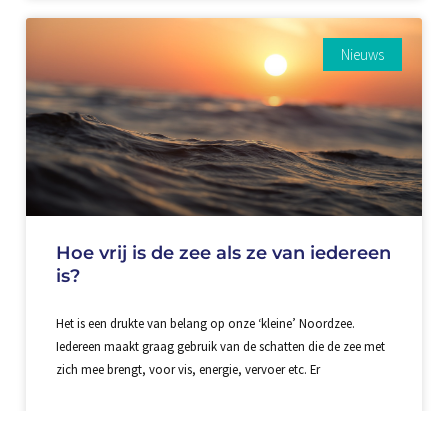
Nieuws
Hoe vrij is de zee als ze van iedereen
is?
Het is een drukte van belang op onze ‘kleine’ Noordzee.
Iedereen maakt graag gebruik van de schatten die de zee met
zich mee brengt, voor vis, energie, vervoer etc. Er
Lees meer »