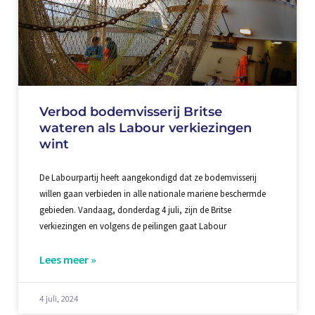
Verbod bodemvisserij Britse
wateren als Labour verkiezingen
wint
De Labourpartij heeft aangekondigd dat ze bodemvisserij
willen gaan verbieden in alle nationale mariene beschermde
gebieden. Vandaag, donderdag 4 juli, zijn de Britse
verkiezingen en volgens de peilingen gaat Labour
Lees meer »
4 juli, 2024