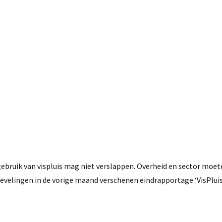
30 juli, 2021
bruik van vispluis mag niet verslappen. Overheid en sector moet
evelingen in de vorige maand verschenen eindrapportage ‘VisPluisv