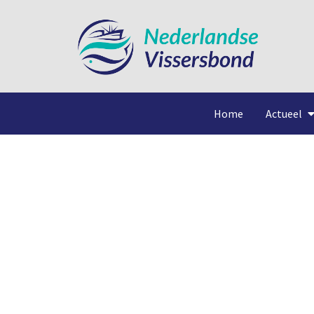
Home
Actueel
Sector 