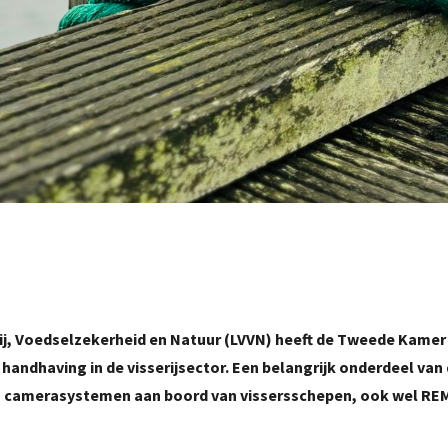
erij, Voedselzekerheid en Natuur (LVVN) heeft de Tweede Kamer
ndhaving in de visserijsector. Een belangrijk onderdeel van d
 en camerasystemen aan boord van vissersschepen, ook wel R