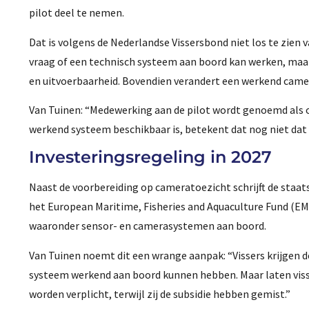
pilot deel te nemen.
Dat is volgens de Nederlandse Vissersbond niet los te zien 
vraag of een technisch systeem aan boord kan werken, maar 
en uitvoerbaarheid. Bovendien verandert een werkend came
Van Tuinen: “Medewerking aan de pilot wordt genoemd als op
werkend systeem beschikbaar is, betekent dat nog niet dat 
Investeringsregeling in 2027
Naast de voorbereiding op cameratoezicht schrijft de staat
het European Maritime, Fisheries and Aquaculture Fund (EM
waaronder sensor- en camerasystemen aan boord.
Van Tuinen noemt dit een wrange aanpak: “Vissers krijgen de
systeem werkend aan boord kunnen hebben. Maar laten visser
worden verplicht, terwijl zij de subsidie hebben gemist.”