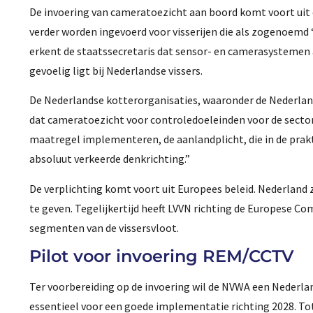
De invoering van cameratoezicht aan boord komt voort uit
verder worden ingevoerd voor visserijen die als zogenoemd “
erkent de staatssecretaris dat sensor- en camerasystemen 
gevoelig ligt bij Nederlandse vissers.
De Nederlandse kotterorganisaties, waaronder de Nederland
dat cameratoezicht voor controledoeleinden voor de sector 
maatregel implementeren, de aanlandplicht, die in de prakti
absoluut verkeerde denkrichting.”
De verplichting komt voort uit Europees beleid. Nederland 
te geven. Tegelijkertijd heeft LVVN richting de Europese C
segmenten van de vissersvloot.
Pilot voor invoering REM/CCTV
Ter voorbereiding op de invoering wil de NVWA een Nederlan
essentieel voor een goede implementatie richting 2028. To