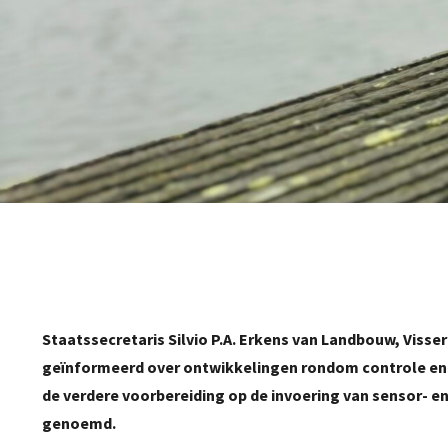
Staatssecretaris Silvio P.A. Erkens van Landbouw, Viss
geïnformeerd over ontwikkelingen rondom controle en ha
de verdere voorbereiding op de invoering van sensor-
genoemd.