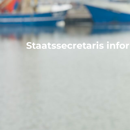
Staatssecretaris inf