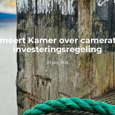
ormeert Kamer over camera
investeringsregeling
17 juni, 2026