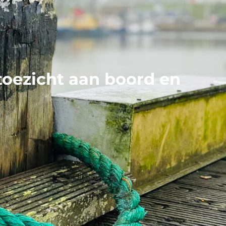
toezicht aan boord en