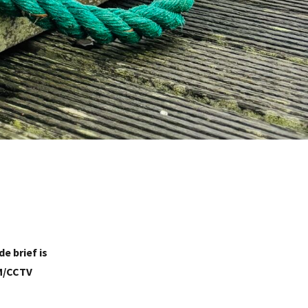
e brief is
EM/CCTV