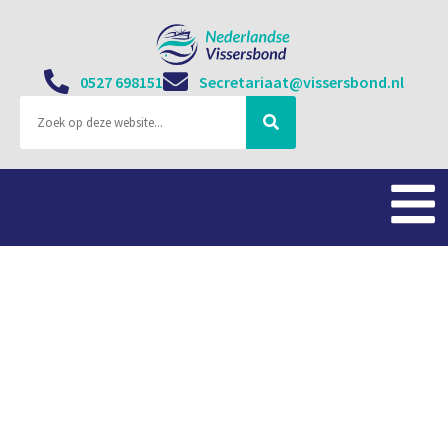
0527 698151
Secretariaat@vissersbond.nl