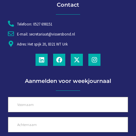
Contact
Telefoon: 0527 698151
E-mail: secretariaat@vissersbond.nl
Adres: Het spijk 20, 8321 WT Urk
Aanmelden voor weekjournaal