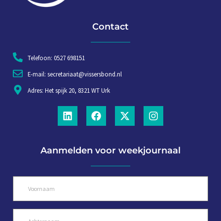
Contact
Telefoon: 0527 698151
E-mail: secretariaat@vissersbond.nl
Adres: Het spijk 20, 8321 WT Urk
Aanmelden voor weekjournaal