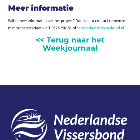
Meer informatie
Wilt u meer informatie over het project? Dan kunt u contact opnemen
met het secretariaat via T 0527-698151 of
secretariaat@vissersbond.nl.
<< Terug naar het
Weekjournaal