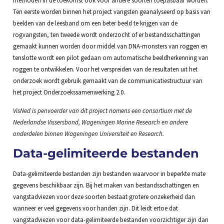
Ten eerste worden binnen het project vangsten geanalyseerd op basis van
beelden van de leesband om een beter beeld te krijgen van de
rogvangsten, ten tweede wordt onderzocht of er bestandsschattingen
gemaakt kunnen worden door middel van DNA-monsters van roggen en
tenslotte wordt een pilot gedaan om automatische beeldherkenning van
roggen te ontwikkelen. Voor het verspreiden van de resultaten uit het
onderzoek wordt gebruik gemaakt van de communicatiestructuur van
het project Onderzoekssamenwerking 2.0.
VisNed is penvoerder van dit project namens een consortium met de
Nederlandse Vissersbond, Wageningen Marine Research en andere
onderdelen binnen Wageningen Universiteit en Research.
Data-gelimiteerde bestanden
Data-gelimiteerde bestanden zijn bestanden waarvoor in beperkte mate
gegevens beschikbaar zijn. Bij het maken van bestandsschattingen en
vangstadviezen voor deze soorten bestaat grotere onzekerheid dan
wanneer er veel gegevens voor handen zijn. Dit leidt ertoe dat
vangstadviezen voor data-gelimiteerde bestanden voorzichtiger zijn dan