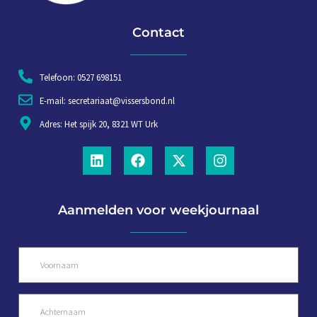
Contact
Telefoon: 0527 698151
E-mail: secretariaat@vissersbond.nl
Adres: Het spijk 20, 8321 WT Urk
Aanmelden voor weekjournaal