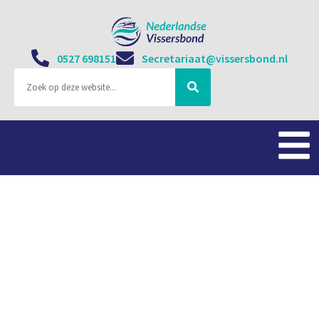
0527 698151
Secretariaat@vissersbond.nl