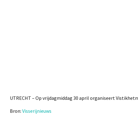
UTRECHT – Op vrijdagmiddag 30 april organiseert Vistikhetma
Bron:
Visserijnieuws