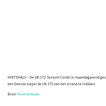
HIRTSHALS – De UK 172 ‘Sursum Corda’ is maandagavond gest
een Deense sleper de UK 172 van het strand te trekken.
Bron:
Visserijnieuws