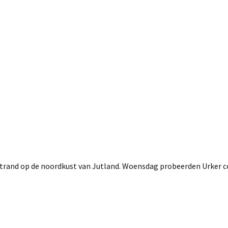
rand op de noordkust van Jutland. Woensdag probeerden Urker co