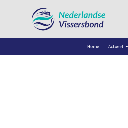
Home
Actueel
UK 1