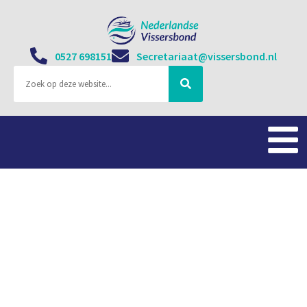
0527 698151
Secretariaat@vissersbond.nl