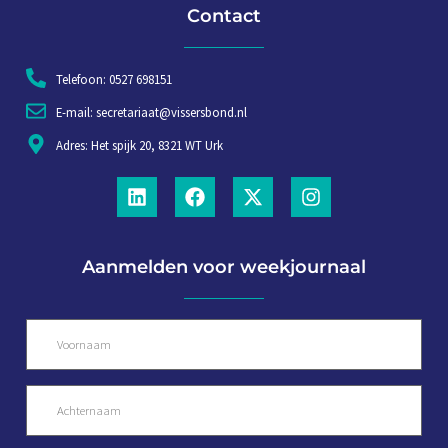
Contact
Telefoon: 0527 698151
E-mail: secretariaat@vissersbond.nl
Adres: Het spijk 20, 8321 WT Urk
Aanmelden voor weekjournaal