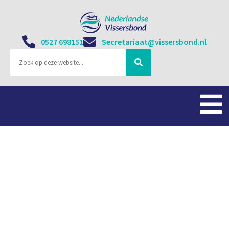
0527 698151
Secretariaat@vissersbond.nl