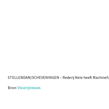
STELLENDAM/SCHEVENINGEN – Rederij Nele heeft Machinefab
Bron:
Visserijnieuws