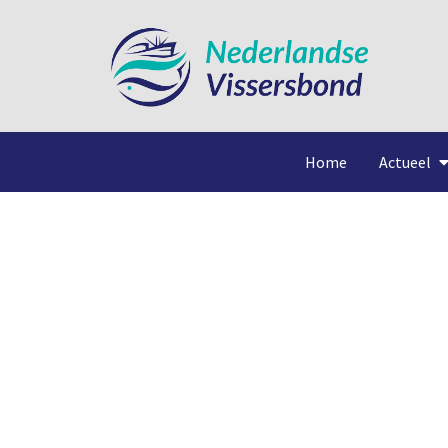
Home
Actueel
V