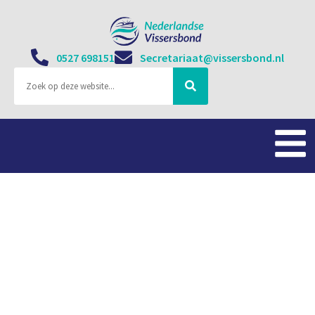
0527 698151
Secretariaat@vissersbond.nl