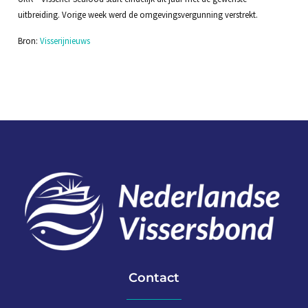
uitbreiding. Vorige week werd de omgevingsvergunning verstrekt.
Bron:
Visserijnieuws
Contact