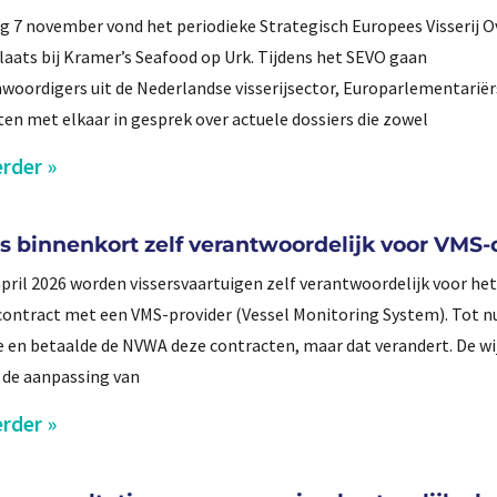
ag 7 november vond het periodieke Strategisch Europees Visserij O
laats bij Kramer’s Seafood op Urk. Tijdens het SEVO gaan
woordigers uit de Nederlandse visserijsector, Europarlementariër
ten met elkaar in gesprek over actuele dossiers die zowel
rder »
rs binnenkort zelf verantwoordelijk voor VMS-
april 2026 worden vissersvaartuigen zelf verantwoordelijk voor het
contract met een VMS-provider (Vessel Monitoring System). Tot n
 en betaalde de NVWA deze contracten, maar dat verandert. De wi
t de aanpassing van
rder »