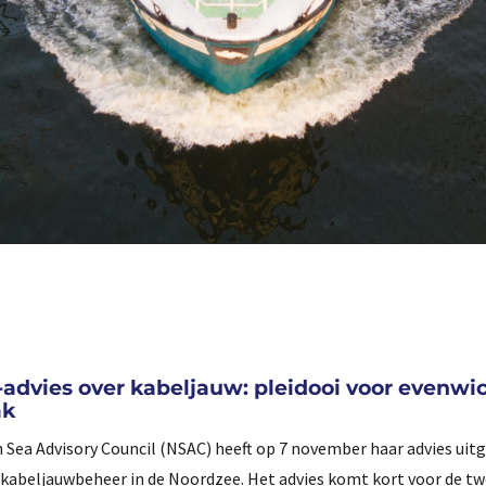
advies over kabeljauw: pleidooi voor evenwi
ak
 Sea Advisory Council (NSAC) heeft op 7 november haar advies uit
 kabeljauwbeheer in de Noordzee. Het advies komt kort voor de t