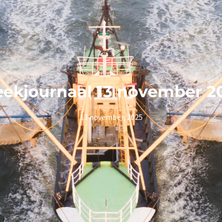
ekjournaal 13 november 2
13 november, 2025