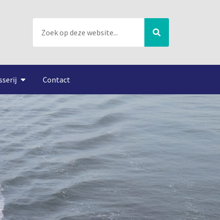
sserij
Contact