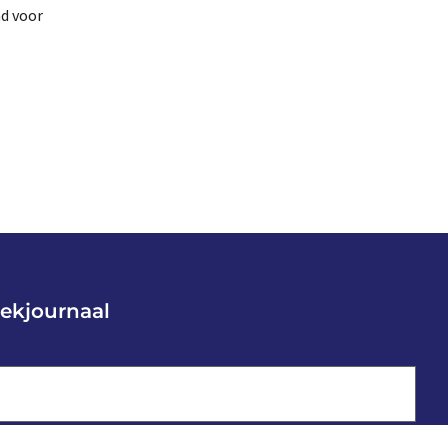
ad voor
ekjournaal