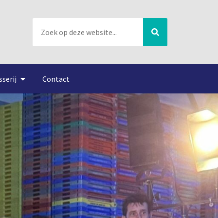
sserij
Contact