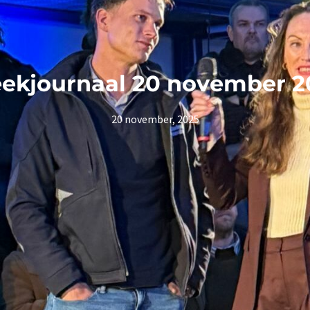
ekjournaal 20 november 2
20 november, 2025