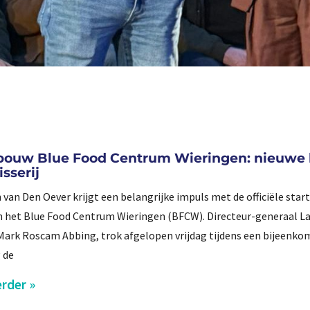
 bouw Blue Food Centrum Wieringen: nieuwe
isserij
 van Den Oever krijgt een belangrijke impuls met de officiële start
 het Blue Food Centrum Wieringen (BFCW). Directeur-generaal 
, Mark Roscam Abbing, trok afgelopen vrijdag tijdens een bijeenkom
g de
rder »