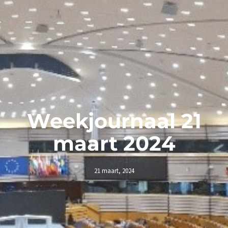
Weekjournaal 21
maart 2024
21 maart, 2024