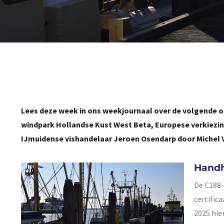
Lees deze week in ons weekjournaal over de volgende o
windpark Hollandse Kust West Beta, Europese verkiezing
IJmuidense vishandelaar Jeroen Osendarp door Michel V
Handh
De C188-
certific
2025 hie