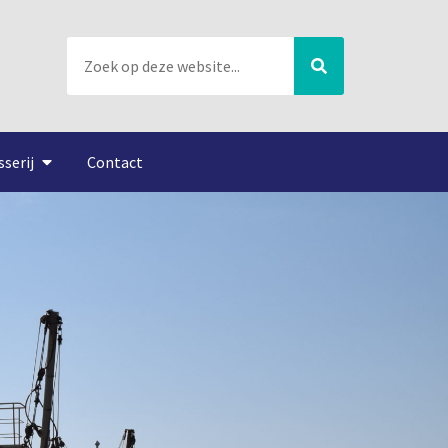
sserij
Contact