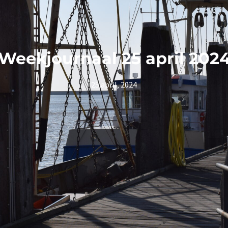
Weekjournaal 25 april 202
25 april, 2024