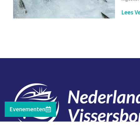
Lees Ve
Evenementen