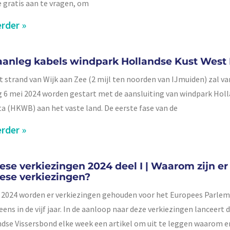
e gratis aan te vragen, om
rder »
 aanleg kabels windpark Hollandse Kust West
t strand van Wijk aan Zee (2 mijl ten noorden van IJmuiden) zal va
6 mei 2024 worden gestart met de aansluiting van windpark Hol
a (HKWB) aan het vaste land. De eerste fase van de
rder »
ese verkiezingen 2024 deel I | Waarom zijn er
ese verkiezingen?
i 2024 worden er verkiezingen gehouden voor het Europees Parlem
ens in de vijf jaar. In de aanloop naar deze verkiezingen lanceert 
dse Vissersbond elke week een artikel om uit te leggen waarom e