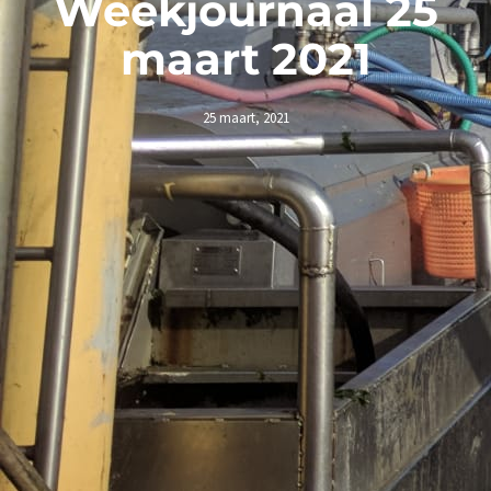
Weekjournaal 25
maart 2021
25 maart, 2021