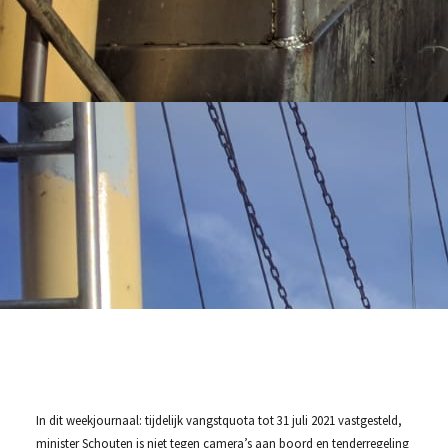
In dit weekjournaal: tijdelijk vangstquota tot 31 juli 2021 vastgesteld,
minister Schouten is niet tegen camera’s aan boord en tenderregeling