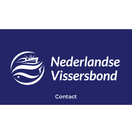
Contact
Telefoon: 0527 698151
E-mail: secretariaat@vissersbond.nl