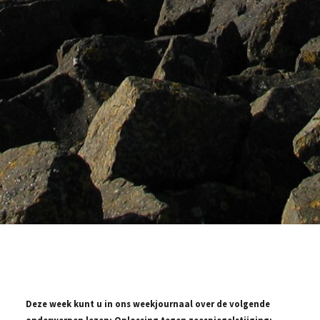
Deze week kunt u in ons weekjournaal over de volgende
onderwerpen lezen: Oplossing tegen zeespiegelstijging: