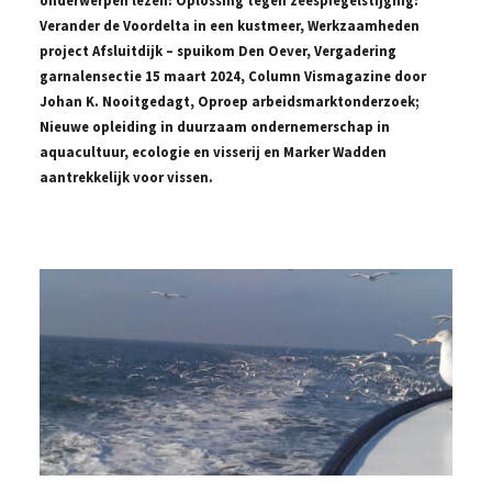
Verander de Voordelta in een kustmeer, Werkzaamheden
project Afsluitdijk – spuikom Den Oever, Vergadering
garnalensectie 15 maart 2024, Column Vismagazine door
Johan K. Nooitgedagt, Oproep arbeidsmarktonderzoek;
Nieuwe opleiding in duurzaam ondernemerschap in
aquacultuur, ecologie en visserij en Marker Wadden
aantrekkelijk voor vissen.