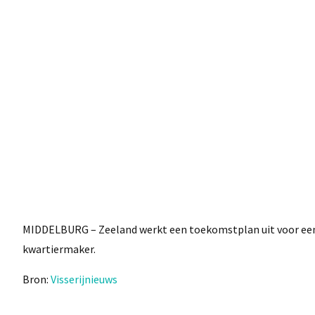
MIDDELBURG – Zeeland werkt een toekomstplan uit voor een 
kwartiermaker.
Bron:
Visserijnieuws