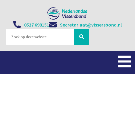
0527 698151
Secretariaat@vissersbond.nl