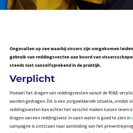
Ongevallen op zee waarbij vissers zijn omgekomen leiden 
gebruik van reddingsvesten aan boord van vissersschepen
steeds niet vanzelfsprekend in de praktijk.
Verplicht
Hoewel het dragen van reddingsvesten vanuit de RI&E verplicht 
worden gedragen. Dit is een zorgwekkende situatie, omdat v
reddingsvesten kan echter het verschil maken tussen leven en
dragen van een reddingsvest in open water is goed te zien in
campagne is ontstaan naar aanleiding van het preventiepro