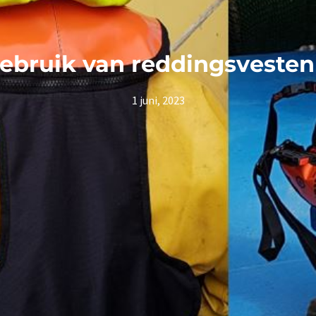
bruik van reddingsvesten i
1 juni, 2023