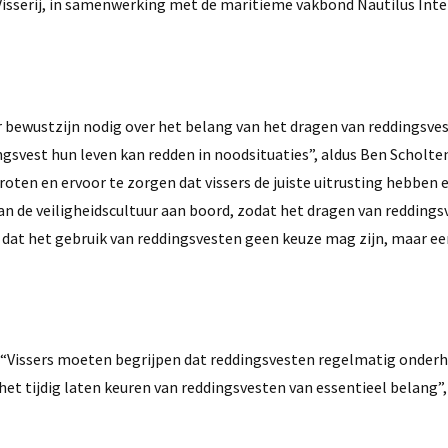
Visserij, in samenwerking met de maritieme vakbond Nautilus Inte
 bewustzijn nodig over het belang van het dragen van reddingsves
ingsvest hun leven kan redden in noodsituaties”, aldus Ben Scholte
oten en ervoor te zorgen dat vissers de juiste uitrusting hebben
 de veiligheidscultuur aan boord, zodat het dragen van reddings
dat het gebruik van reddingsvesten geen keuze mag zijn, maar ee
. “Vissers moeten begrijpen dat reddingsvesten regelmatig onder
t tijdig laten keuren van reddingsvesten van essentieel belang”,