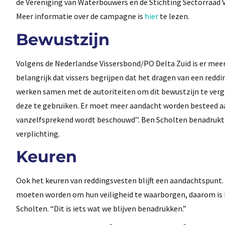
de Vereniging van Waterbouwers en de Stichting Sectorraad 
Meer informatie over de campagne is
hier
te lezen.
Bewustzijn
Volgens de Nederlandse Vissersbond/PO Delta Zuid is er meer
belangrijk dat vissers begrijpen dat het dragen van een redd
werken samen met de autoriteiten om dit bewustzijn te vergr
deze te gebruiken. Er moet meer aandacht worden besteed aan
vanzelfsprekend wordt beschouwd’’. Ben Scholten benadrukt 
verplichting.
Keuren
Ook het keuren van reddingsvesten blijft een aandachtspunt
moeten worden om hun veiligheid te waarborgen, daarom is he
Scholten. “Dit is iets wat we blijven benadrukken.”