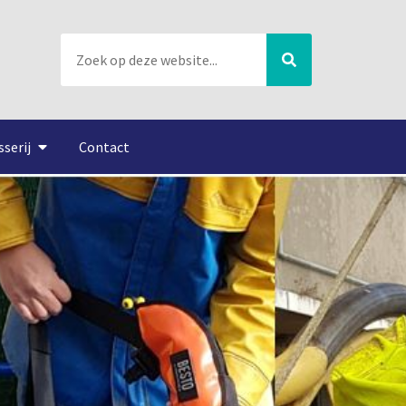
sserij
Contact