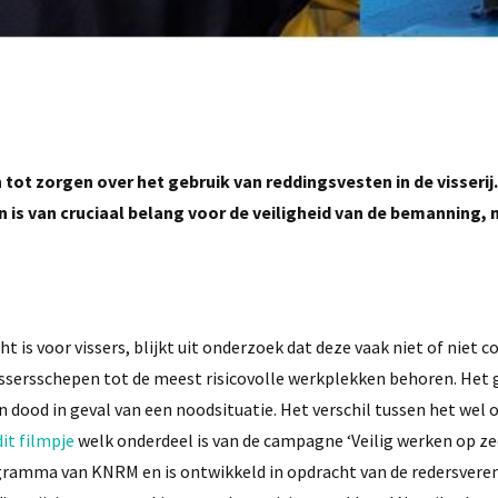
tot zorgen over het gebruik van reddingsvesten in de visserij
 is van cruciaal belang voor de veiligheid van de bemanning,
is voor vissers, blijkt uit onderzoek dat deze vaak niet of niet c
issersschepen tot de meest risicovolle werkplekken behoren. Het 
 dood in geval van een noodsituatie. Het verschil tussen het wel o
dit filmpje
welk onderdeel is van de campagne ‘Veilig werken op ze
gramma van KNRM en is ontwikkeld in opdracht van de redersvere