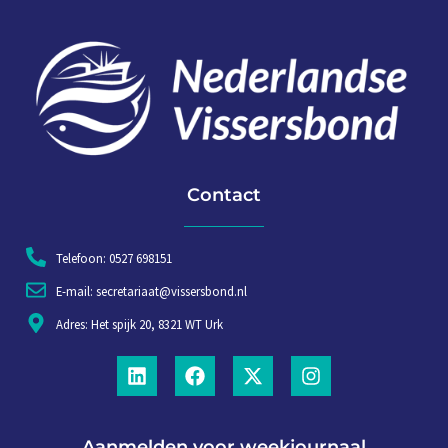
Contact
Telefoon: 0527 698151
E-mail: secretariaat@vissersbond.nl
Adres: Het spijk 20, 8321 WT Urk
Aanmelden voor weekjournaal