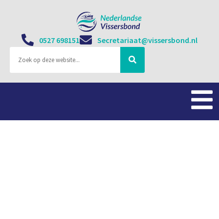
0527 698151
Secretariaat@vissersbond.nl