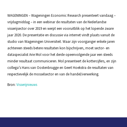
WAGENINGEN – Wageningen Economic Research presenteert vandaag –
vrijdagmiddag – in een webinar de resultaten van de Nederlandse
visserijsector over 2019 en werpt een vooruitblik op het lopende zware
jaar 2020. De presentatie en discussie via internet vindt plaats vanuit de
studio van Wageningen Universiteit. Waar zijn voorganger enkele jaren
achtereen steeds betere resultaten kon bijschrijven, moet sector- en
dataspecialist Arie Mol voor het derde opeenvolgende jaar een steeds
minder resultaat communiceren. Mol presenteert de kottercijfers, en zijn
collega’s Hans van Oostenbrugge en Geert Hoekstra de resultaten van
respectievelijk de mosselsector en van de handel/verwerking.
Bron:
Visserijnieuws