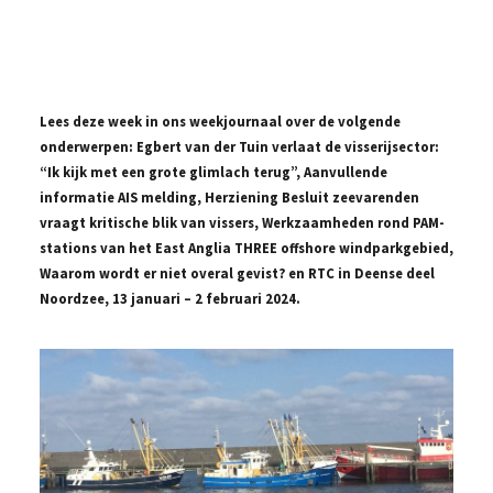
Lees deze week in ons weekjournaal over de volgende
onderwerpen: Egbert van der Tuin verlaat de visserijsector:
“Ik kijk met een grote glimlach terug”, Aanvullende
informatie AIS melding, Herziening Besluit zeevarenden
vraagt kritische blik van vissers, Werkzaamheden rond PAM-
stations van het East Anglia THREE offshore windparkgebied,
Waarom wordt er niet overal gevist? en RTC in Deense deel
Noordzee, 13 januari – 2 februari 2024.