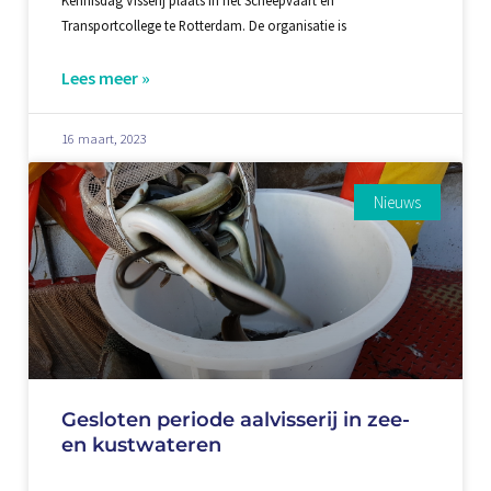
Transportcollege te Rotterdam. De organisatie is
Lees meer »
16 maart, 2023
Nieuws
Gesloten periode aalvisserij in zee-
en kustwateren