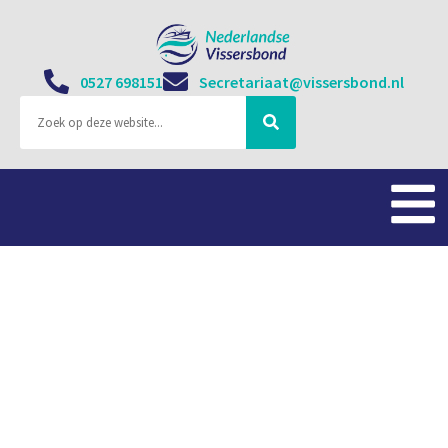
0527 698151
Secretariaat@vissersbond.nl