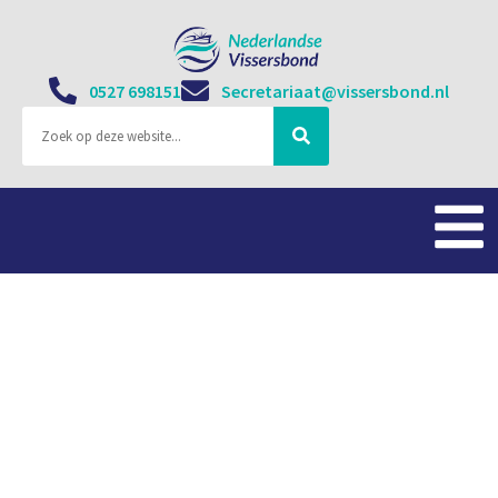
0527 698151
Secretariaat@vissersbond.nl