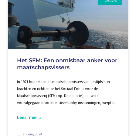
Nieuws
Het SFM: Een onmisbaar anker voor
maatschapsvissers
In 1971 bundelden de maatschapsvissers van destijds hun
krachten en richtten ze het Sociaal Fonds voor de
Maatschapsvisserij (SFM) op. Dit initiatief, dat werd
voorafgegaan door intensieve lobby-inspanningen, werpt de
Lees meer »
11 januari, 2024