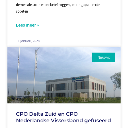
demersale soorten inclusief roggen, en ongequoteerde
soorten
Lees meer »
11 januari, 2024
Nieuws
CPO Delta Zuid en CPO
Nederlandse Vissersbond gefuseerd