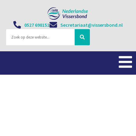
0527 698151
Secretariaat@vissersbond.nl