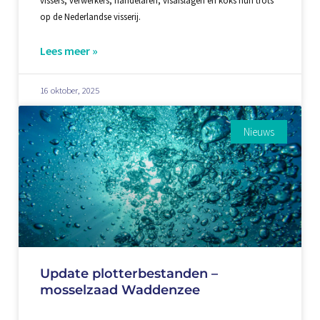
op de Nederlandse visserij.
Lees meer »
16 oktober, 2025
Nieuws
Update plotterbestanden –
mosselzaad Waddenzee