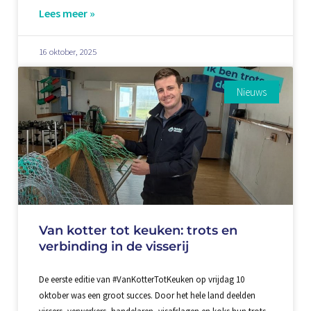
Lees meer »
16 oktober, 2025
Nieuws
Van kotter tot keuken: trots en
verbinding in de visserij
De eerste editie van #VanKotterTotKeuken op vrijdag 10
oktober was een groot succes. Door het hele land deelden
vissers, verwerkers, handelaren, visafslagen en koks hun trots