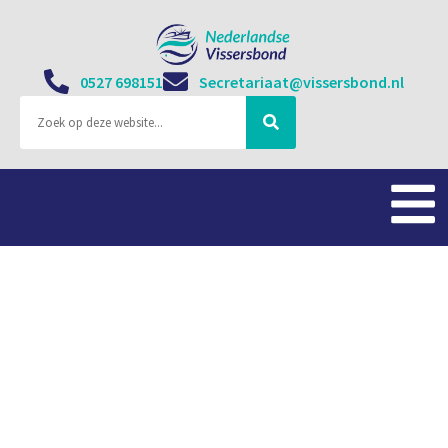
0527 698151
Secretariaat@vissersbond.nl