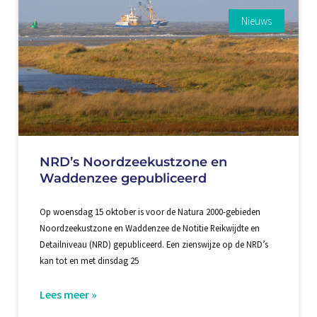
Nieuws
NRD’s Noordzeekustzone en
Waddenzee gepubliceerd
Op woensdag 15 oktober is voor de Natura 2000-gebieden
Noordzeekustzone en Waddenzee de Notitie Reikwijdte en
Detailniveau (NRD) gepubliceerd. Een zienswijze op de NRD’s
kan tot en met dinsdag 25
Lees meer »